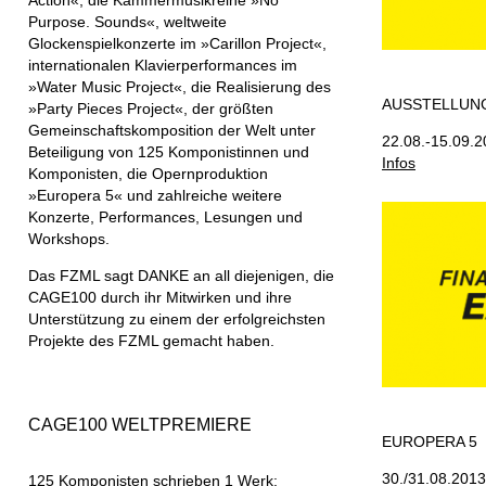
Action«, die Kammermusikreihe »No
Purpose. Sounds«, weltweite
Glockenspielkonzerte im »Carillon Project«,
internationalen Klavierperformances im
»Water Music Project«, die Realisierung des
AUSSTELLUNG
»Party Pieces Project«, der größten
Gemeinschaftskomposition der Welt unter
22.08.-15.09.2
Beteiligung von 125 Komponistinnen und
Infos
Komponisten, die Opernproduktion
»Europera 5« und zahlreiche weitere
Konzerte, Performances, Lesungen und
Workshops.
Das FZML sagt DANKE an all diejenigen, die
CAGE100 durch ihr Mitwirken und ihre
Unterstützung zu einem der erfolgreichsten
Projekte des FZML gemacht haben.
CAGE100 WELTPREMIERE
EUROPERA 5
30./31.08.2013
125 Komponisten schrieben 1 Werk: