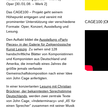
Oper [30./31.08. – Werk 2]
Das CAGE100 – Projekt geht seinem
Höhepunkt entgegen und vereint mit
prominenter Unterstützung vier verschiedene
CAGE100 |OF
Formate: Oper, Konzert, Ausstellung und
Lesung.
Den Auftakt bildet die
Ausstellung »Party
Pieces« in der Galerie für Zeitgenössische
Kunst Leipzig
. Zu sehen sind 128
handschriftliche Blätter von Komponistinnen
und Komponisten aus Deutschland und
Amerika, die innerhalb eines Jahres die
größte jemals verfasste
Gemeinschaftskomposition nach einer Idee
von John Cage anfertigten.
In einer konzertanten
Lesung mit Christian
Brückner, der bekanntesten Sprechstimme
Deutschlands
, werden zwei zentrale Texte
von John Cage, »Indeterminacy« und „45' für
einen Sprecher" zusammen mit seiner Musik