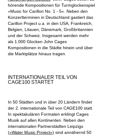
hörende Kompositionen für Turmglockenspiel
»Music for Carillon No. 1 - 5«. Neben den
Konzertterminen in Deutschland gastiert das
Carillon Project u.a. in den USA, Frankreich,
Belgien, Litauen, Dänemark, Großbritannien
und der Schweiz. Insgesamt werden mehr
als 1.000 Glocken John Cages
Kompositionen in die Städte hinein und über
die Marktplätze hinaus tragen.
INTERNATIONALER TEIL VON
CAGE100 STARTET
In
50 Städten
und in
über 20 Ländern
findet
der
2. internationale Teil von CAGE100
statt.
In spektakulären Formaten erklingt Cages
Musik auf allen Kontinenten. Neben den
internationalen Partnerstädten Leipzigs
(
»Water Music Project«
) sind annähernd 50