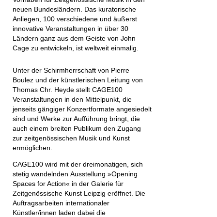
neuen Bundesländern. Das kuratorische
Anliegen,
100
verschiedene und äußerst
innovative
Veranstaltungen in über 30
Ländern
ganz aus dem Geiste von John
Cage zu entwickeln, ist
weltweit einmalig
.
Unter der
Schirmherrschaft von Pierre
Boulez
und der künstlerischen Leitung von
Thomas Chr. Heyde stellt CAGE100
Veranstaltungen in den Mittelpunkt, die
jenseits gängiger Konzertformate angesiedelt
sind und Werke zur Aufführung bringt, die
auch einem breiten Publikum den Zugang
zur zeitgenössischen Musik und Kunst
ermöglichen.
CAGE100 wird mit der dreimonatigen, sich
stetig wandelnden
Ausstellung »Opening
Spaces for Action«
in der Galerie für
Zeitgenössische Kunst Leipzig eröffnet. Die
Auftragsarbeiten internationaler
Künstler/innen laden dabei die