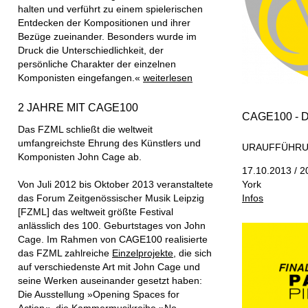
halten und verführt zu einem spielerischen
Entdecken der Kompositionen und ihrer
Bezüge zueinander. Besonders wurde im
Druck die Unterschiedlichkeit, der
persönliche Charakter der einzelnen
Komponisten eingefangen.«
weiterlesen
2 JAHRE MIT CAGE100
CAGE100 - 
Das FZML schließt die weltweit
umfangreichste Ehrung des Künstlers und
URAUFFÜHRU
Komponisten John Cage ab.
17.10.2013 / 20
Von Juli 2012 bis Oktober 2013 veranstaltete
York
das Forum Zeitgenössischer Musik Leipzig
Infos
[FZML] das weltweit größte Festival
anlässlich des 100. Geburtstages von John
Cage. Im Rahmen von CAGE100 realisierte
das FZML zahlreiche
Einzelprojekte
, die sich
auf verschiedenste Art mit John Cage und
seine Werken auseinander gesetzt haben:
Die Ausstellung »Opening Spaces for