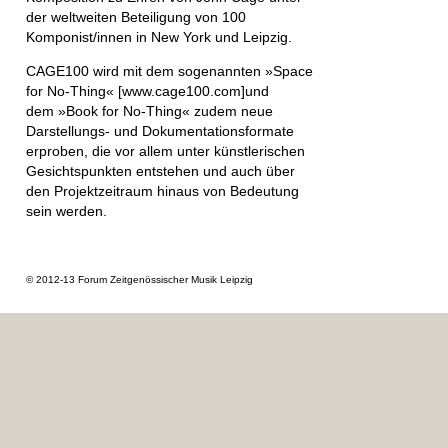
der
weltweiten Beteiligung von 100
Komponist/innen
in New York und Leipzig.
CAGE100 wird mit dem sogenannten
»Space
for No-Thing« [www.cage100.com]
und
dem
»Book for No-Thing«
zudem neue
Darstellungs- und Dokumentationsformate
erproben, die vor allem unter künstlerischen
Gesichtspunkten entstehen und auch über
den Projektzeitraum hinaus von Bedeutung
sein werden.
© 2012-13 Forum Zeitgenössischer Musik Leipzig